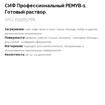
СИФ Профессиональный РЕМУВ-1.
Готовый раствор.
SKU:
69965768
Загрязнения:
чай, кофе, вино и соки, соусы, помада, табак и другие
органические загрязнения
Поверхности:
диваны, кресла, стулья, скатерти, «экспресс помощь»
для гостей*, униформа официантов
Материалы:
подходит для синтетических, натуральных и
искусственных текстильных поверхностей
Кислотность:
ph 12–13 щелочной